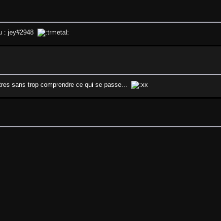
 ou : jey#2948
autres sans trop comprendre ce qui se passe...