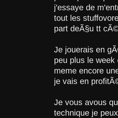
j'essaye de m'ent
tout les stuffovor
part deÃ§u tt cÃ© 
Je jouerais en gÃ
peu plus le week
meme encore une 
je vais en profit
Je vous avous qu
technique je peu