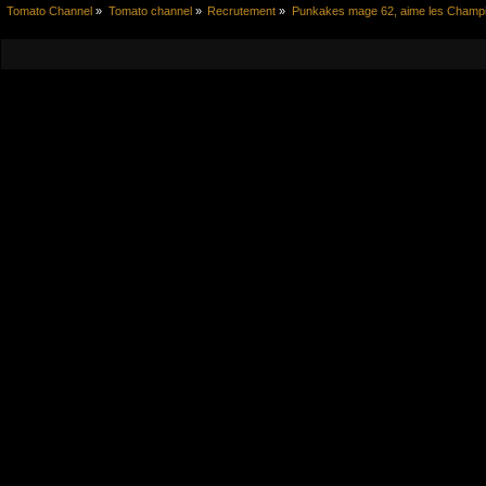
Tomato Channel
»
Tomato channel
»
Recrutement
»
Punkakes mage 62, aime les Champis