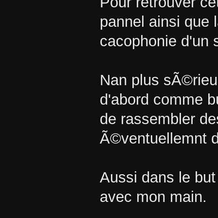
Pour retrouver cet
pannel ainsi que
cacophonie d'un 
Nan plus sÃ©rie
d'abord comme bu
de rassembler de
Ã©ventuellemnt 
Aussi dans le b
avec mon main.