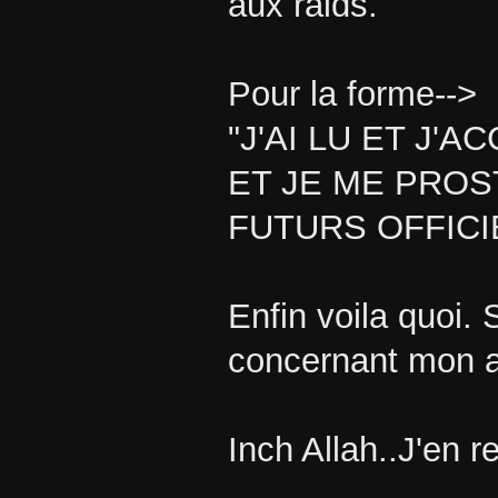
aux raids.
Pour la forme-->
"J'AI LU ET J'
ET JE ME PRO
FUTURS OFFICI
Enfin voila quoi.
concernant mon a
Inch Allah..J'en 