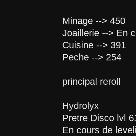
Minage --> 450
Joaillerie --> En 
Cuisine --> 391
Peche --> 254
principal reroll
Hydrolyx
Pretre Disco lvl 6
En cours de level