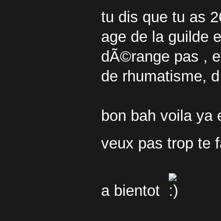
tu dis que tu as 
age de la guilde 
dÃ©range pas , et
de rhumatisme, d
bon bah voila ya 
veux pas trop te 
a bientot