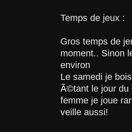
Temps de jeux :
Gros temps de je
moment.. Sinon le
environ
Le samedi je boi
Ã©tant le jour du
femme je joue rar
veille aussi!