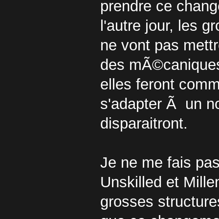
prendre ce change
l'autre jour, les 
ne vont pas mett
des mÃ©caniques 
elles feront com
s'adapter Ã un no
disparaitront.
Je ne me fais pas
Unskilled et Mill
grosses structures