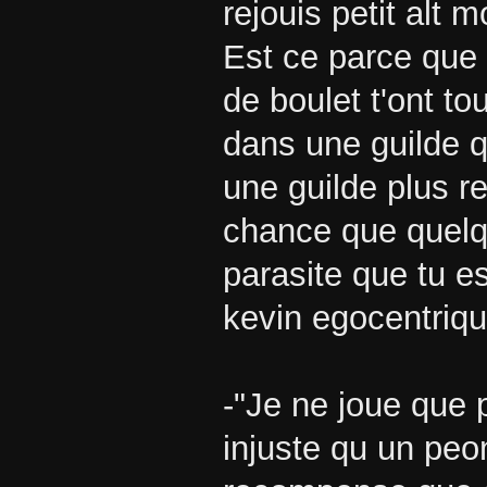
rejouis petit alt m
Est ce parce que
de boulet t'ont t
dans une guilde q
une guilde plus r
chance que quelqu
parasite que tu e
kevin egocentriq
-"Je ne joue que p
injuste qu un p