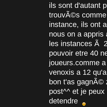
ils sont d'autant
trouvÃ©s comme 
instance, ils ont
nous on a appris
les instances Ã 
pouvoir etre 40 n
joueurs.comme a di
venoxis a 12 qu'a
bon t'as gagnÃ© z
post^^ et je peu
detendre