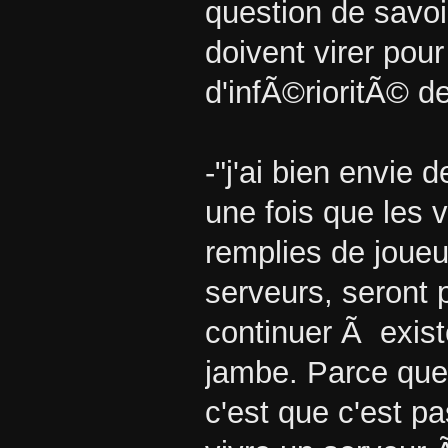
question de savoi
doivent virer pou
d'infÃ©rioritÃ© d
-"j'ai bien envie
une fois que les v
remplies de joueu
serveurs, seront 
continuer Ã exis
jambe. Parce que 
c'est que c'est pa