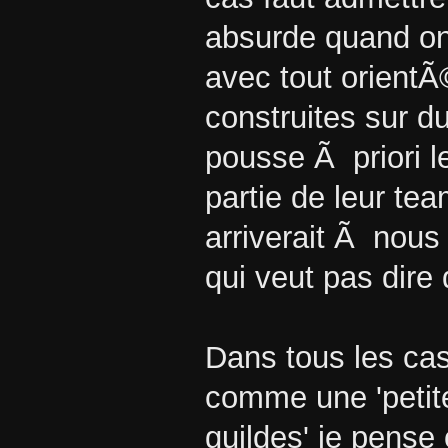
absurde quand on 
avec tout orient
construites sur du
pousse Ã priori 
partie de leur t
arriverait Ã nou
qui veut pas dire 
Dans tous les cas
comme une 'petite
guildes' je pense 