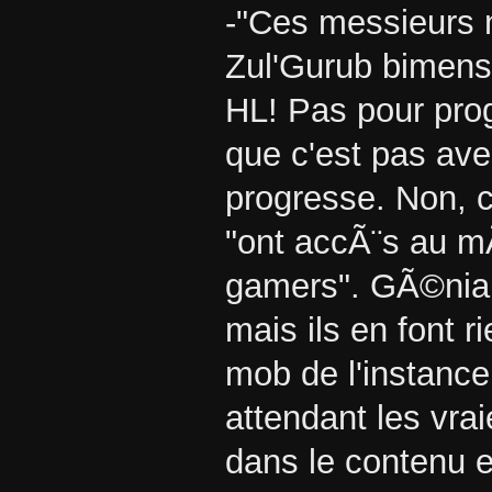
-"Ces messieurs n
Zul'Gurub bimensu
HL! Pas pour prog
que c'est pas ave
progresse. Non, c'
"ont accÃ¨s au m
gamers". GÃ©nial
mais ils en font r
mob de l'instance
attendant les vrai
dans le contenu e