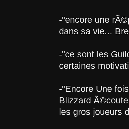
-"encore une rÃ©
dans sa vie... Br
-"ce sont les Gu
certaines motivat
-"Encore Une fois
Blizzard Ã©coute 
les gros joueurs