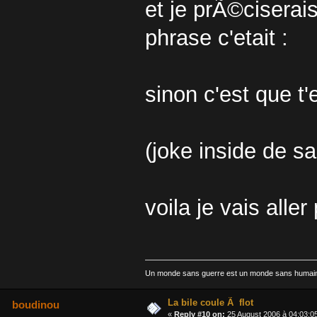
et je prÃ©ciserais
phrase c'etait :
sinon c'est que 
(joke inside de sa
voila je vais aller
Un monde sans guerre est un monde sans humai
La bile coule Ã flot
boudinou
«
Reply #10 on:
25 August 2006 à 04:03:0